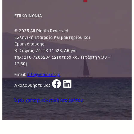
ΕΠΙΚΟΙΝΩΝΙΑ
© 2025 All Rights Reserved:
Ελληνική Εταιρεία Κλιμακτηρίου και
Εμμηνόπαυσης
Β. Σοφίας 76, ΤΚ 11528, Αθήνα
τηλ: 210-7286284 (Δευτέρα και Τετάρτη 9:30 –
12:30)
email:
info@emmino.gr
Facebook
Linkedin
Ακολουθήστε μας
Όροι χρήσης
Πολιτική Απορρήτου