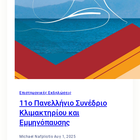
Επιστημονικές Εκδηλώσεις
11ο Πανελλήνιο Συνέδριο
Κλιμακτηρίου και
Εμμηνόπαυσης
Michael Nafpliotis
·
Αυγ 1, 2025