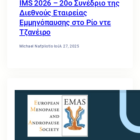
IMS 2026 – 20ο Συνέδριο της
Διεθνούς Εταιρείας
Εμμηνόπαυσης στο Ρίο ντε
Τζανέιρο
Michael Nafpliotis
·
Ιούλ 27, 2025