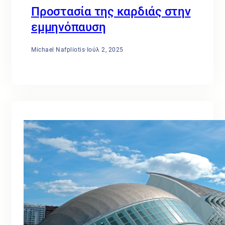
Προστασία της καρδιάς στην
εμμηνόπαυση
Michael Nafpliotis
·
Ιούλ 2, 2025