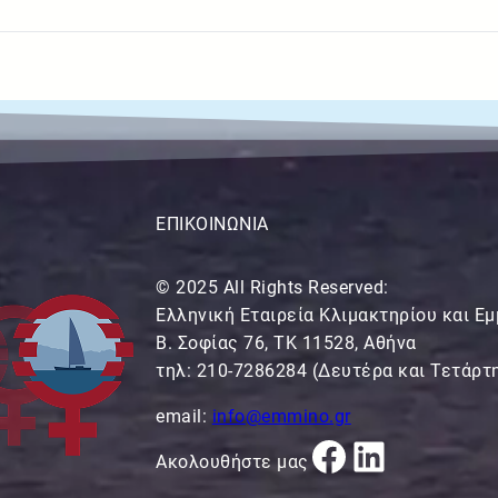
ΕΠΙΚΟΙΝΩΝΙΑ
© 2025 All Rights Reserved:
Ελληνική Εταιρεία Κλιμακτηρίου και Ε
Β. Σοφίας 76, ΤΚ 11528, Αθήνα
τηλ: 210-7286284 (Δευτέρα και Τετάρτη
email:
info@emmino.gr
Facebook
Linkedi
Ακολουθήστε μας