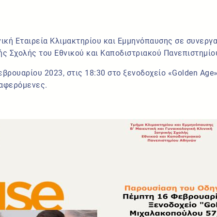
νική Εταιρεία Κλιμακτηρίου και Εμμηνόπαυσης σε συνεργ
κής Σχολής του Εθνικού και Καποδιστριακού Πανεπιστημίο
εβρουαρίου 2023, στις 18:30 στο ξενοδοχείο «Golden Age
διαφερόμενες.