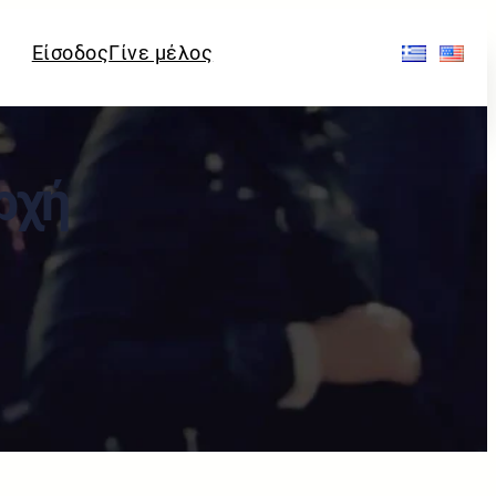
Είσοδος
Γίνε μέλος
ρχή