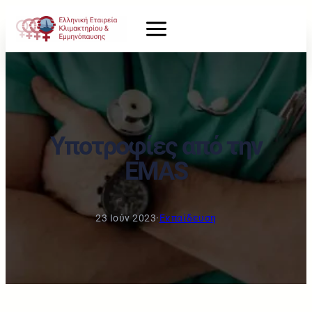
Υποτροφίες από την
EMAS
23 Ιούν 2023
·
Εκπαίδευση