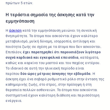
πρώτων 5 ετών.
Η τεράστια σημασία της άσκησης κατά την
εμμηνόπαυση
Η
άσκηση
κατά την εμμηνόπαυση μειώνει τη συνολική
θνησιμότητα. Τα άτομα που ασκούνται έχουν καλύτερο
μεταβολισμό, μυϊκή δύναμη, ισορροπία, αντίληψη και
ποιότητα ζωής σε σχέση με τα άτομα που δεν ασκούνται.
Επιπλέον,
έχει παρατηρηθεί ότι παρουσιάζουν λιγότερο
συχνά καρδιακά και εγκεφαλικά επεισόδια
, κατάγματα,
καθώς και καρκίνο του μαστού και του παχέος εντέρου.
Το ιδανικό σε αυτή την ηλικιακή περίοδο είναι
περίπου
δύο ώρες μέτριας άσκησης την εβδομάδα
. Η
άσκηση έχει ένα σοβαρό ρυθμιστικό ρόλο στην ένταση της
καθημερινής ζωής, στο στρες, στην πρόληψη ή στη
θεραπεία πολλών ασθενειών. Τα άτομα που ασκούνται
συστηματικά έχουν καλύτερη διάθεση και περισσότερη
ενέργεια.