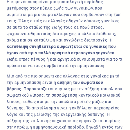
Η εμμηνόπαυση είναι μια φυσιολογική περίοδος
μετάβασης στον κύκλο ζωής των γυναικών, που
συμπίπτει με μια σειρά αλλαγών που συμβαίνουν στη ζωή
τους. Όλες αυτές οι αλλαγές οδηγούν κάποιες γυναίκες
σε αυτό το στάδιο της ζωής τους σε πολύ στρες,
ψυχοσυναισθηματικές διαταραχές, απώλεια διάθεσης,
ακόμα και σε κατάθλιψη και αγχώδεις διαταραχές.
Η
κατάθλιψη συνηθέστερα εμφανίζεται σε γυναίκες που
έχουν από πριν πολλά αρνητικά στρεσογόνα γεγονότα
ζωής
, όπως πένθος ή και αρνητικά συναισθήματα για το τι
πρόκειται να τους συμβεί κατά την εμμηνόπαυση.
Μια από τις πιο σημαντικές αλλαγές στις γυναίκες μετά
την εμμηνόπαυση είναι η
αύξηση του σωματικού
βάρους.
Παρουσιάζεται κυρίως με την αύξηση του ολικού
σωματικού λίπους, τη συσσώρευση κεντρικού κοιλιακού
λίπους, καθώς και με την απώλεια μυϊκής μάζας και
δύναμης. Το αποτέλεσμα είναι η εκδήλωση παχυσαρκίας
λόγω και της μείωσης της ενεργειακής δαπάνης. Η
αύξηση της κοιλιακής παχυσαρκίας εμφανίζεται κυρίως
στην πρώιμη εμμηνοπαυσιακή περίοδο, δηλαδή εντός των