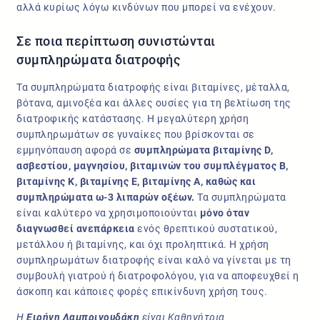
αλλά κυρίως λόγω κινδύνων που μπορεί να ενέχουν.
Σε ποια περίπτωση συνιστώνται
συμπληρώματα διατροφής
Τα συμπληρώματα διατροφής είναι βιταμίνες, μέταλλα,
βότανα, αμινοξέα και άλλες ουσίες για τη βελτίωση της
διατροφικής κατάστασης. Η μεγαλύτερη χρήση
συμπληρωμάτων σε γυναίκες που βρίσκονται σε
εμμηνόπαυση αφορά σε
συμπληρώματα βιταμίνης D,
ασβεστίου, μαγνησίου, βιταμινών του συμπλέγματος Β,
βιταμίνης Κ, βιταμίνης Ε, βιταμίνης Α, καθώς και
συμπληρώματα ω-3 λιπαρών οξέων.
Τα συμπληρώματα
είναι καλύτερο να χρησιμοποιούνται
μόνο όταν
διαγνωσθεί ανεπάρκεια
ενός θρεπτικού συστατικού,
μετάλλου ή βιταμίνης, και όχι προληπτικά. Η χρήση
συμπληρωμάτων διατροφής είναι καλό να γίνεται με τη
συμβουλή γιατρού ή διατροφολόγου, για να αποφευχθεί η
άσκοπη και κάποιες φορές επικίνδυνη χρήση τους.
Η
Ειρήνη Λαμπρινουδάκη
είναι Καθηγήτρια