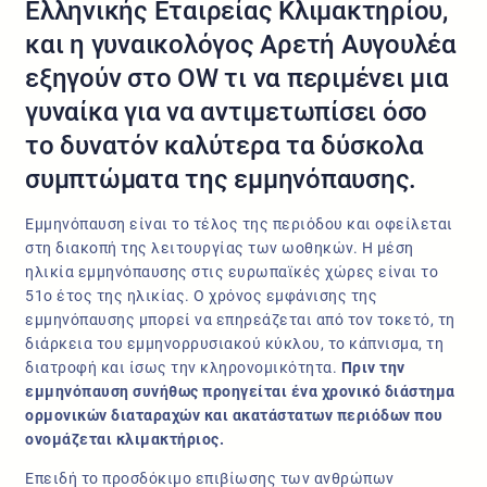
Ελληνικής Εταιρείας Κλιμακτηρίου,
και η γυναικολόγος Αρετή Αυγουλέα
εξηγούν στο OW τι να περιμένει μια
γυναίκα για να αντιμετωπίσει όσο
το δυνατόν καλύτερα τα δύσκολα
συμπτώματα της εμμηνόπαυσης.
Εμμηνόπαυση είναι το τέλος της περιόδου και οφείλεται
στη διακοπή της λειτουργίας των ωοθηκών. Η μέση
ηλικία εμμηνόπαυσης στις ευρωπαϊκές χώρες είναι το
51ο έτος της ηλικίας. Ο χρόνος εμφάνισης της
εμμηνόπαυσης μπορεί να επηρεάζεται από τον τοκετό, τη
διάρκεια του εμμηνορρυσιακού κύκλου, το κάπνισμα, τη
διατροφή και ίσως την κληρονομικότητα.
Πριν την
εμμηνόπαυση συνήθως προηγείται ένα χρονικό διάστημα
ορμονικών διαταραχών και ακατάστατων περιόδων που
ονομάζεται κλιμακτήριος.
Επειδή το προσδόκιμο επιβίωσης των ανθρώπων