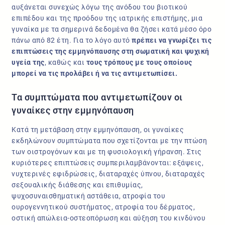
αυξάνεται συνεχώς λόγω της ανόδου του βιοτικού
επιπέδου και της προόδου της ιατρικής επιστήμης, μια
γυναίκα με τα σημερινά δεδομένα θα ζήσει κατά μέσο όρο
πάνω από 82 έτη. Για το λόγο αυτό
πρέπει να γνωρίζει τις
επιπτώσεις της εμμηνόπαυσης στη σωματική και ψυχική
υγεία της
, καθώς και
τους τρόπους με τους οποίους
μπορεί να τις προλάβει ή να τις αντιμετωπίσει.
Τα συμπτώματα που αντιμετωπίζουν οι
γυναίκες στην εμμηνόπαυση
Κατά τη μετάβαση στην εμμηνόπαυση, οι γυναίκες
εκδηλώνουν συμπτώματα που σχετίζονται με την πτώση
των οιστρογόνων και με τη φυσιολογική γήρανση. Στις
κυριότερες επιπτώσεις συμπεριλαμβάνονται: εξάψεις,
νυχτερινές εφιδρώσεις, διαταραχές ύπνου, διαταραχές
σεξουαλικής διάθεσης και επιθυμίας,
ψυχοσυναισθηματική αστάθεια, ατροφία του
ουρογεννητικού συστήματος, ατροφία του δέρματος,
οστική απώλεια-οστεοπόρωση και αύξηση του κινδύνου