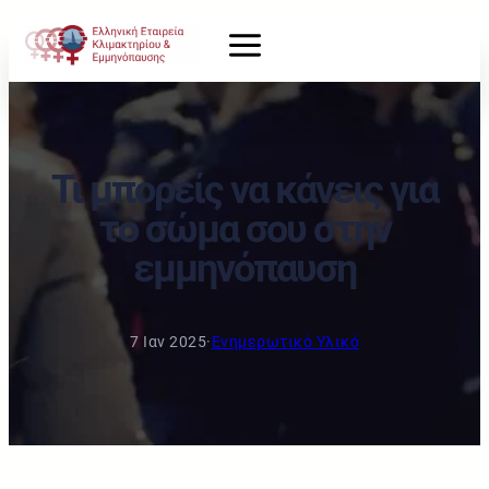
Τι μπορείς να κάνεις για
το σώμα σου στην
εμμηνόπαυση
7 Ιαν 2025
·
Ενημερωτικό Υλικό